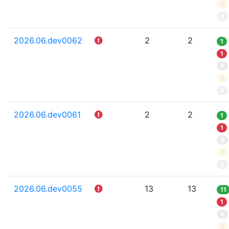
0
0
2026.06.dev0062
2
2
1
1
0
0
0
2026.06.dev0061
2
2
1
1
0
0
0
2026.06.dev0055
13
13
11
1
0
0