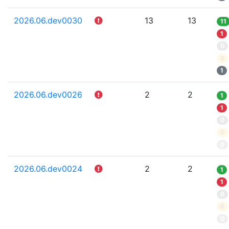
2026.06.dev0030
13
13
11
1
0
0
1
2026.06.dev0026
2
2
1
1
0
0
0
2026.06.dev0024
2
2
1
1
0
0
0