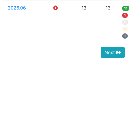
2026.06
13
13
11
1
0
0
1
Next