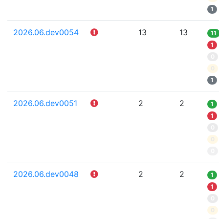
1
2026.06.dev0054
13
13
11
1
0
0
1
2026.06.dev0051
2
2
1
1
0
0
0
2026.06.dev0048
2
2
1
1
0
0