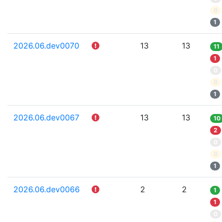
0
1
2026.06.dev0070
13
13
11
1
0
0
1
2026.06.dev0067
13
13
10
2
0
0
1
2026.06.dev0066
2
2
1
1
0