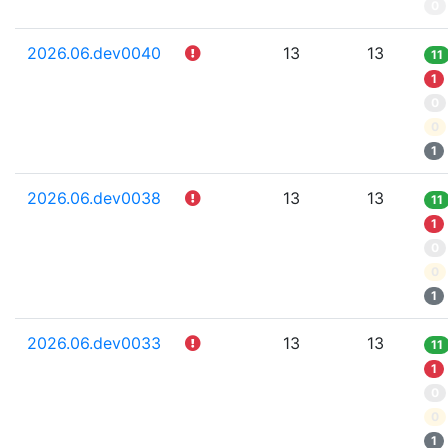
0
2026.06.dev0040
13
13
11
1
0
0
1
2026.06.dev0038
13
13
11
1
0
0
1
2026.06.dev0033
13
13
11
1
0
0
1