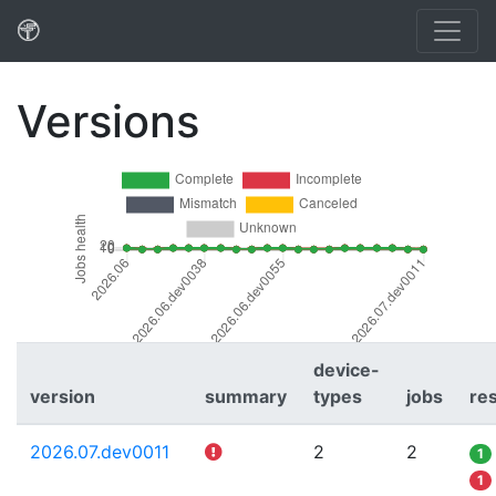
Versions
device-
version
summary
types
jobs
res
2026.07.dev0011
2
2
1
1