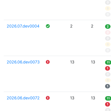
0
0
0
2026.07.dev0004
2
2
2
0
0
0
0
2026.06.dev0073
13
13
11
1
0
0
1
2026.06.dev0072
13
13
11
1
0