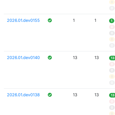
0
0
2026.01.dev0155
1
1
1
0
0
0
0
2026.01.dev0140
13
13
13
0
0
0
0
2026.01.dev0138
13
13
13
0
0
0