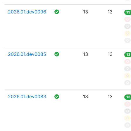
2026.01.dev0096
13
13
13
0
0
0
0
2026.01.dev0085
13
13
13
0
0
0
0
2026.01.dev0083
13
13
13
0
0
0
0