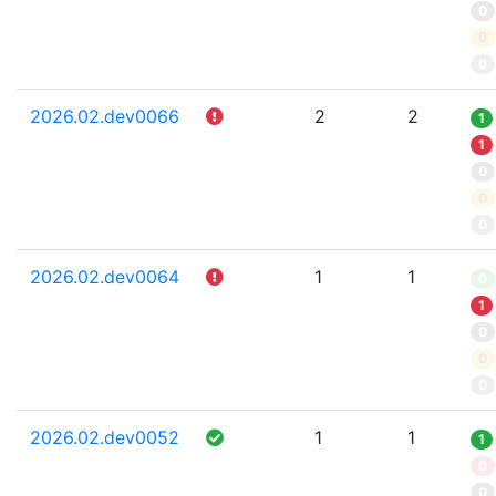
0
0
0
2026.02.dev0066
2
2
1
1
0
0
0
2026.02.dev0064
1
1
0
1
0
0
0
2026.02.dev0052
1
1
1
0
0