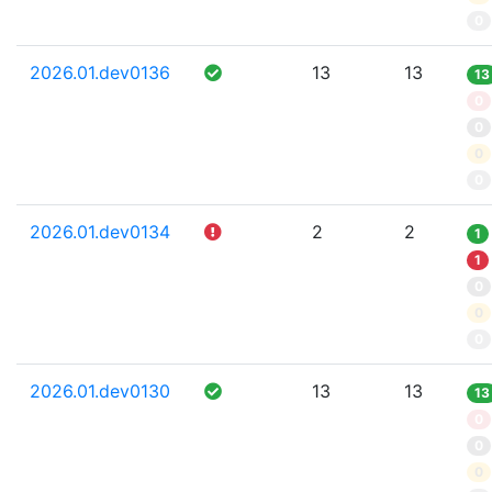
0
2026.01.dev0136
13
13
13
0
0
0
0
2026.01.dev0134
2
2
1
1
0
0
0
2026.01.dev0130
13
13
13
0
0
0