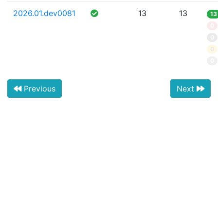
2026.01.dev0081
13
13
13
0
0
0
0
Previous
Next