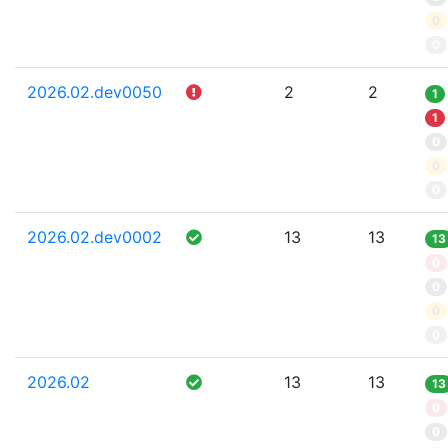
0
0
2026.02.dev0050
2
2
1
1
0
0
0
2026.02.dev0002
13
13
13
0
0
0
0
2026.02
13
13
13
0
0