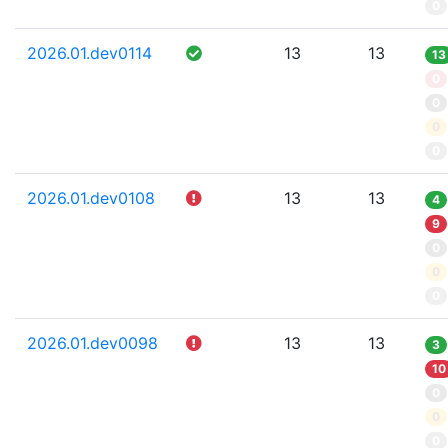
0
2026.01.dev0114
13
13
13
0
0
0
0
2026.01.dev0108
13
13
4
9
0
0
0
2026.01.dev0098
13
13
3
10
0
0
0